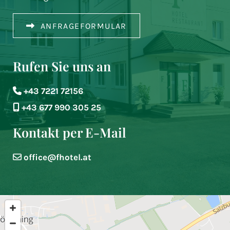
ANFRAGEFORMULAR
Rufen Sie uns an
+43 7221 72156

+43 677 990 305 25

Kontakt per E-Mail
office@fhotel.at
