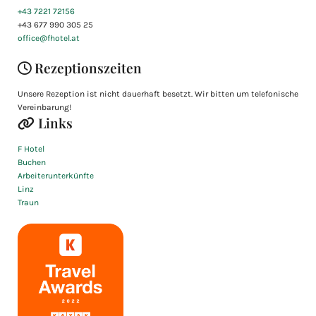
+43 7221 72156
+43 677 990 305 25
office@fhotel.at
Rezeptionszeiten

Unsere Rezeption ist nicht dauerhaft besetzt. Wir bitten um telefonische
Vereinbarung!
Links

F Hotel
Buchen
Arbeiterunterkünfte
Linz
Traun